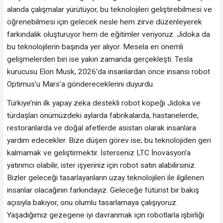
alanda çalışmalar yürütüyor, bu teknolojileri geliştirebilmesi ve
öğrenebilmesi için gelecek nesle hem zirve düzenleyerek
farkındalık oluşturuyor hem de eğitimler veriyoruz. Jidoka da
bu teknolojilerin başında yer alıyor. Mesela en önemli
gelişmelerden biri ise yakın zamanda gerçekleşti. Tesla
kurucusu Elon Musk, 2026’da insanlardan önce insansı robot
Optimus’u Mars’a göndereceklerini duyurdu.
Türkiye’nin ilk yapay zeka destekli robot köpeği Jidoka ve
türdaşları önümüzdeki aylarda fabrikalarda, hastanelerde,
restoranlarda ve doğal afetlerde asistan olarak insanlara
yardım edecekler. Bize düşen görev ise; bu teknolojiden geri
kalmamak ve geliştirmektir. İsterseniz LTC İnovasyon’a
yatırımcı olabilir, ister işyeriniz için robot satın alabilirsiniz.
Bizler geleceği tasarlayanların uzay teknolojileri ile ilgilenen
insanlar olacağının farkındayız. Geleceğe fütürist bir bakış
açısıyla bakıyor, onu olumlu tasarlamaya çalışıyoruz.
Yaşadığımız gezegene iyi davranmak için robotlarla işbirliği