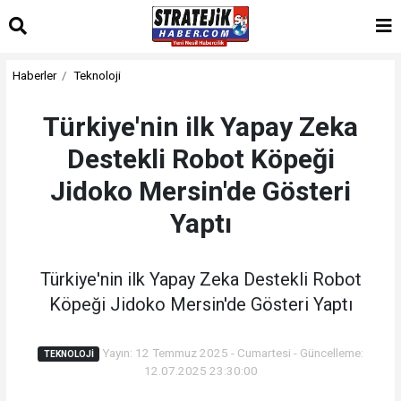
Haberler
Teknoloji
Türkiye'nin ilk Yapay Zeka
Destekli Robot Köpeği
Jidoko Mersin'de Gösteri
Yaptı
Türkiye'nin ilk Yapay Zeka Destekli Robot
Köpeği Jidoko Mersin'de Gösteri Yaptı
Yayın: 12 Temmuz 2025 - Cumartesi - Güncelleme:
TEKNOLOJI
12.07.2025 23:30:00