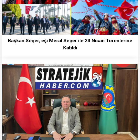
Başkan Seçer, eşi Meral Seçer ile 23 Nisan Törenlerine
Katıldı