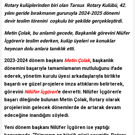
Rotary kulüplerinden biri olan Tarsus Rotary Kulübü, 42.
yılını geride bırakmanın gururuyla 2024-2025 dönemi
devir teslim törenini coşkulu bir şekilde gerçekleştirdi.
Metin Çolak, bu anlamlı gecede, Başkanlık görevini Niüfer
İçgören’e teslim ederken, kulüp üyeleri ve konuklar
heyecan dolu anlara tanıklık etti.
2023-2024 dönem başkanı
Metin Çolak
, başkanlık
dönemini başarıyla tamamlamanın mutluluğunu ifade
ederek, yönetim kurulu üyesi arkadaşlarıyla birlikte
başarılı ve güzel projelere imza attıklarını belirterek,
görevini
Nilüfer İçgören
’e devretti. Nilüfer İçgören’e
başarı dileğinde bulunan Metin Çolak, Rotary olarak
projelerinin gelecek dönemlerde de artarak devam
edeceğine inandığını söyledi.
Yeni dönem başkanı Nilüfer İçgören ise yaptığı