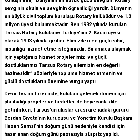
konuşmada, “Dünyanın en büyük gücü sevgidir. Rotary
sevginin okulu ve sevginin öğrenildiği yerdir. Dünyanın
en büyük sivil toplum kuruluşu Rotary kulübüdür ve 1.2
milyon üyesi bulunmaktadır. Ben 1982 yılında kurulan
Tarsus Rotary kulübüne Türkiye’nin 2. Kadın üyesi
olarak 1993 yılında girdim. Elimizdeki en güçlü sihir,
insanlığa hizmet etme isteğimizdir. Bu amaca ulaşmak
için yaptığımız hizmet projelerimiz ve güçlü
dostluklarımız Tarsus Rotary ailemizin en değerli
hazinesidir” sözleriyle topluma hizmet etmenin ve
güçlü dostlukların önemine vurgu yaptı.
Devir teslim töreninde, kulübün gelecek dönem için
planladığı projeler ve hedefler de heyecanla dile
getirilirken, Tarsus’un uluslar arası arenadaki gururu
Berdan Cıvata’nın kurucusu ve Yönetim Kurulu Başkanı
Hasan Şemsi’nin doğum günü nedeniyle kendisi için
hazırlanan doğum günü pastasıyla sürpriz yapıldı.