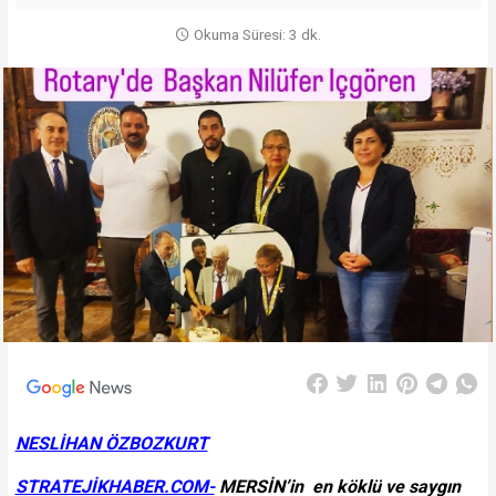
Okuma Süresi: 3 dk.
NESLİHAN ÖZBOZKURT
STRATEJİKHABER.COM-
MERSİN’in en köklü ve saygın