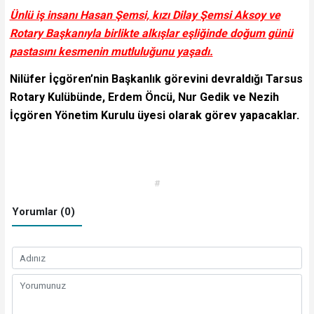
Ünlü iş insanı Hasan Şemsi, kızı Dilay Şemsi Aksoy ve
Rotary Başkanıyla birlikte alkışlar eşliğinde doğum günü
pastasını kesmenin mutluluğunu yaşadı.
Nilüfer İçgören’nin Başkanlık görevini devraldığı Tarsus
Rotary Kulübünde, Erdem Öncü, Nur Gedik ve Nezih
İçgören Yönetim Kurulu üyesi olarak görev yapacaklar.
#
Yorumlar (0)