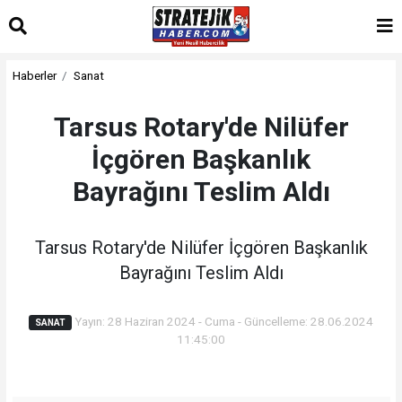
Haberler
Sanat
Tarsus Rotary'de Nilüfer
İçgören Başkanlık
Bayrağını Teslim Aldı
Tarsus Rotary'de Nilüfer İçgören Başkanlık
Bayrağını Teslim Aldı
Yayın: 28 Haziran 2024 - Cuma - Güncelleme: 28.06.2024
SANAT
11:45:00