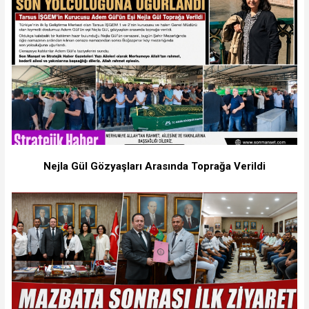
Nejla Gül Gözyaşları Arasında Toprağa Verildi