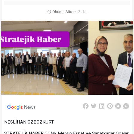
Okuma Süresi: 2 dk.
NESLİHAN ÖZBOZKURT
STRATEJİK HABER.COM- Mersin Esnaf ve Sanatkârlar Odaları