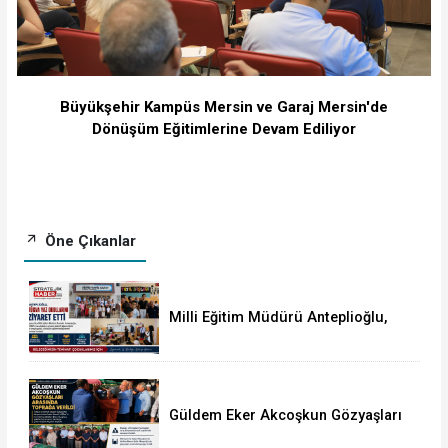
Büyükşehir Kampüs Mersin ve Garaj Mersin'de
Dönüşüm Eğitimlerine Devam Ediliyor
Öne Çıkanlar
Milli Eğitim Müdürü Anteplioğlu,
TÜGVA Yaz Okullarında
Güldem Eker Akcoşkun Gözyaşları
Arasında Toprağa Verildi