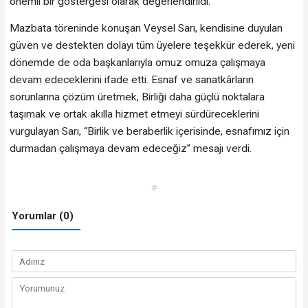
önemli bir göstergesi olarak değerlendirildi.
Mazbata töreninde konuşan Veysel Sarı, kendisine duyulan
güven ve destekten dolayı tüm üyelere teşekkür ederek, yeni
dönemde de oda başkanlarıyla omuz omuza çalışmaya
devam edeceklerini ifade etti. Esnaf ve sanatkârların
sorunlarına çözüm üretmek, Birliği daha güçlü noktalara
taşımak ve ortak akılla hizmet etmeyi sürdüreceklerini
vurgulayan Sarı, “Birlik ve beraberlik içerisinde, esnafımız için
durmadan çalışmaya devam edeceğiz” mesajı verdi.
#
Yorumlar (0)