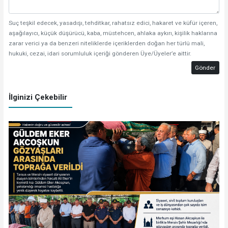
Suç teşkil edecek, yasadışı, tehditkar, rahatsız edici, hakaret ve küfür içeren,
aşağılayıcı, küçük düşürücü, kaba, müstehcen, ahlaka aykırı, kişilik haklarına
zarar verici ya da benzeri niteliklerde içeriklerden doğan her türlü mali,
hukuki, cezai, idari sorumluluk içeriği gönderen Üye/Üyeler’e aittir.
Gönder
İlginizi Çekebilir