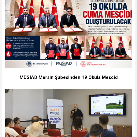
MÜSİAD Mersin Şubesinden 19 Okula Mescid