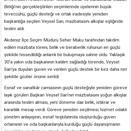
Birliği’nin gerçekleştirilen seçimlerinde üyelerinin büyük
teveccühü, güçlü desteği ve ortak iradesiyle yeniden
başkanlığa seçilen Veysel Sarı, mazbatasını alkışlar eşliğinde
teslim aldı.
Akdeniz İlçe Seçim Müdürü Seher Muku tarafından takdim
edilen mazbata töreni, birlik ve beraberlik ruhunun en güçlü
şekilde hissedildiği anlamlı bir buluşmaya sahne oldu. Yaklaşık
30’a yakın oda başkanının katılım sağladığı törende, Veysel
Sarı’ya duyulan güven ve verilen güçlü destek bir kez daha net
şekilde gözler önüne serildi.
Esnaf ve sanatkâr camiasının güçlü desteğiyle yeniden göreve
layık görülen Başkan Veysel Sarı’nın mazbatasını yoğun alkışlar
arasında teslim alması, yeni döneme dair birlik, istikrar ve
kararlılık mesajı verdi. Göreve yeniden seçilmesi; hizmet odaklı
yönetim anlayışının, esnaf teşkilatında oluşturduğu güven
ortamının ve oda başkanlarıyla kurduğu güçlü dayanışmanın