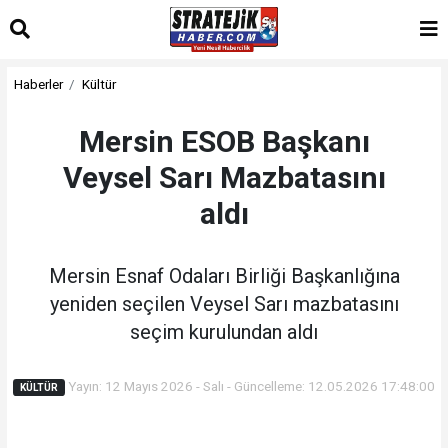
Haberler
Kültür
Mersin ESOB Başkanı
Veysel Sarı Mazbatasını
aldı
Mersin Esnaf Odaları Birliği Başkanlığına
yeniden seçilen Veysel Sarı mazbatasını
seçim kurulundan aldı
Yayın: 12 Mayıs 2026 - Salı - Güncelleme: 12.05.2026 17:48:00
KÜLTÜR