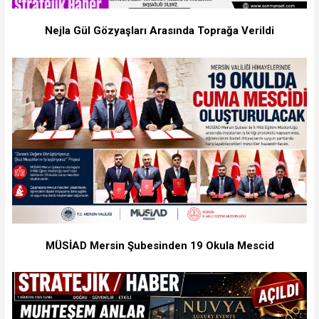
Nejla Gül Gözyaşları Arasında Toprağa Verildi
MÜSİAD Mersin Şubesinden 19 Okula Mescid