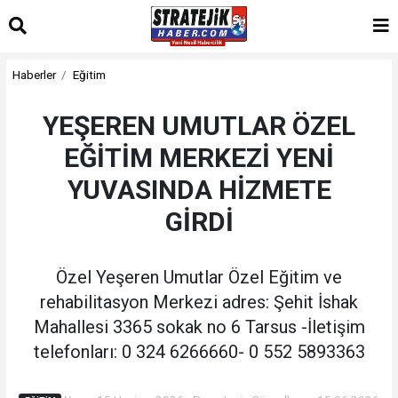
Haberler
Eğitim
YEŞEREN UMUTLAR ÖZEL
EĞİTİM MERKEZİ YENİ
YUVASINDA HİZMETE
GİRDİ
Özel Yeşeren Umutlar Özel Eğitim ve
rehabilitasyon Merkezi adres: Şehit İshak
Mahallesi 3365 sokak no 6 Tarsus -İletişim
telefonları: 0 324 6266660- 0 552 5893363