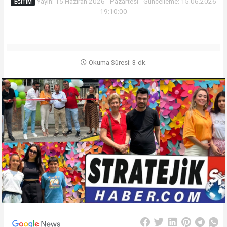
Yayın: 15 Haziran 2026 - Pazartesi - Güncelleme: 15.06.2026
EĞITIM
19:10:00
Okuma Süresi: 3 dk.