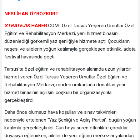
NESLİHAN
ÖZBOZKURT
STRATEJİK
HABER
.COM- Özel Tarsus Yeşeren Umutlar Özel
Eğitim ve Rehabilitasyon Merkezi, yeni hizmet binasını
düzenlediği görkemli yaz şenliğiyle hizmete açtı. Çocukların
neşesi ve ailelerin yoğun katılımıyla gerçekleşen etkinlik, adeta
festival havasında geçti.
Tarsus'ta özel eğitim ve rehabilitasyon alanında uzun yıllardır
hizmet veren Özel Tarsus Yeşeren Umutlar Özel Eğitim ve
Rehabilitasyon Merkezi, modern imkanlarla donatılan yeni
hizmet binasının açılışını coşkulu bir organizasyonla
gerçekleştirdi.
Daha önce olumsuz hava koşulları ve sınav takvimleri
nedeniyle ertelenen "Yaz Şenliği ve Açılış Partisi", bugün yoğun
katılımla gerçekleştirildi. Gün boyu süren etkinlikte çocuklar
doyasıya eğlenirken, aileler de yeni eğitim merkezini yakından