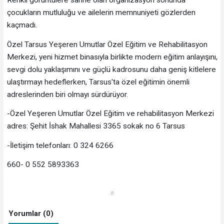
Renkli görüntülere sahne olan organizasyon sonunda
çocukların mutluluğu ve ailelerin memnuniyeti gözlerden
kaçmadı.
Özel Tarsus Yeşeren Umutlar Özel Eğitim ve Rehabilitasyon
Merkezi, yeni hizmet binasıyla birlikte modern eğitim anlayışını,
sevgi dolu yaklaşımını ve güçlü kadrosunu daha geniş kitlelere
ulaştırmayı hedeflerken, Tarsus'ta özel eğitimin önemli
adreslerinden biri olmayı sürdürüyor.
-Özel Yeşeren Umutlar Özel Eğitim ve rehabilitasyon Merkezi
adres: Şehit İshak Mahallesi 3365 sokak no 6 Tarsus
-İletişim telefonları: 0 324 6266
660- 0 552 5893363
#
Yorumlar (0)