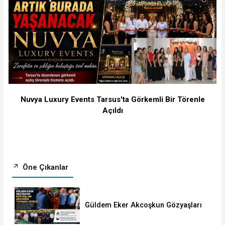
Nuvya Luxury Events Tarsus'ta Görkemli Bir Törenle
Açıldı
Öne Çıkanlar
Güldem Eker Akcoşkun Gözyaşları
Arasında Toprağa Verildi