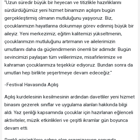
"Uzun süredir büyük bir heyecan ve titizlikle hazırlıklarını
sürdürdüğümüz yeni hizmet binamızın açılışını bugün
gerçekleştirmiş olmanın mutluluğunu yaşıyoruz. Biz,
çocuklarımızın hayatlarına dokunmayı görev edinmiş büyük bir
aileyiz. Yeni merkezimiz; eğitim kalitemizi yükseltmenin,
çocuklarımızın mutluluğunu artırmanın ve ailelerimizin
umutlarını daha da güçlendirmenin önemli bir adımıdır. Bugün
sevincimizi paylaşan tüm velilerimize, misafirlerimize ve
kahraman çocuklarımıza teşekkür ediyoruz. Bundan sonra da
umutları hep birlikte yeşertmeye devam edeceğiz."
-Festival Havasında Açılış
Açılış kurdelesinin kesilmesinin ardından davetliler yeni hizmet
binasını gezerek sınıflar ve uygulama alanları hakkında bilgi
aldı. Yaz şenliği kapsamında çocuklar için hazırlanan eğlenceli
aktiviteler, müzik etkinlikleri ve çeşitli ikramlar gün boyunca
devam etti.