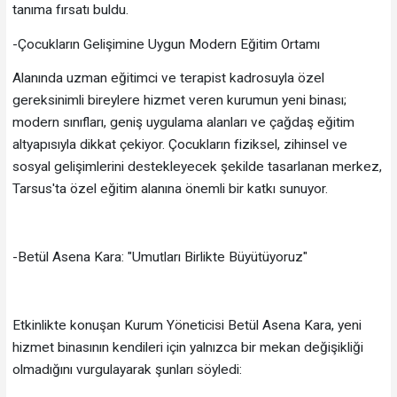
tanıma fırsatı buldu.
-Çocukların Gelişimine Uygun Modern Eğitim Ortamı
Alanında uzman eğitimci ve terapist kadrosuyla özel
gereksinimli bireylere hizmet veren kurumun yeni binası;
modern sınıfları, geniş uygulama alanları ve çağdaş eğitim
altyapısıyla dikkat çekiyor. Çocukların fiziksel, zihinsel ve
sosyal gelişimlerini destekleyecek şekilde tasarlanan merkez,
Tarsus'ta özel eğitim alanına önemli bir katkı sunuyor.
-Betül Asena Kara: "Umutları Birlikte Büyütüyoruz"
Etkinlikte konuşan Kurum Yöneticisi Betül Asena Kara, yeni
hizmet binasının kendileri için yalnızca bir mekan değişikliği
olmadığını vurgulayarak şunları söyledi: