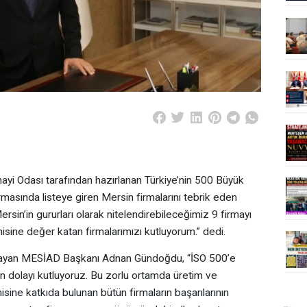
 Odası tarafından hazırlanan Türkiye’nin 500 Büyük
masında listeye giren Mersin firmalarını tebrik eden
n’in gururları olarak nitelendirebileceğimiz 9 firmayı
sine değer katan firmalarımızı kutluyorum.” dedi.
tlayan MESİAD Başkanı Adnan Gündoğdu, “İSO 500’e
rdan dolayı kutluyoruz. Bu zorlu ortamda üretim ve
ne katkıda bulunan bütün firmaların başarılarının