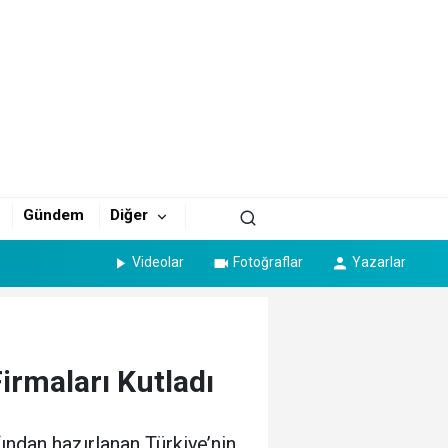
Gündem
Diğer
Videolar
Fotoğraflar
Yazarlar
rmaları Kutladı
an hazırlanan Türkiye’nin