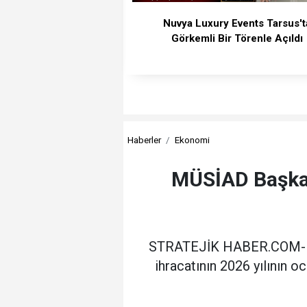
Nuvya Luxury Events Tarsus't
Görkemli Bir Törenle Açıldı
Haberler
Ekonomi
MÜSİAD Başkanı
STRATEJİK HABER.COM- MÜ
ihracatının 2026 yılının