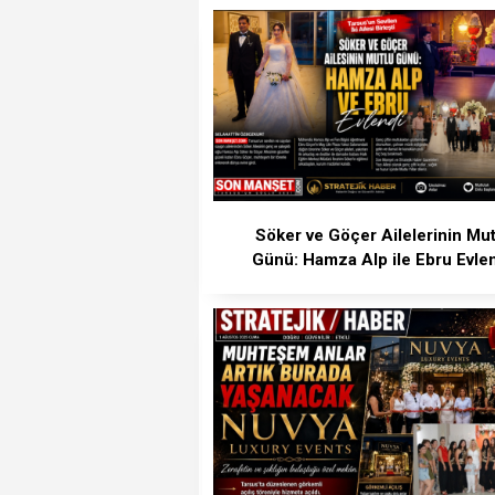
Söker ve Göçer Ailelerinin Mut
Günü: Hamza Alp ile Ebru Evle