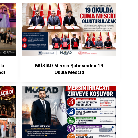
lu
MÜSİAD Mersin Şubesinden 19
ndi
Okula Mescid